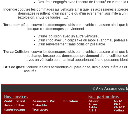
Des frais engagés avec l’accord de l’assuré en vue de la 
Incendie
: couvre les dommages au véhicule ainsi que les accessoires et pièce
dommages résultent : d’un incendie ou d’un événement assimilé à un i
(explosion, chute de foudre……)
Terce complète :
couvre les dommages subis par le véhicule assuré ainsi que l
lorsque ces dommages proviennent
D’une collision avec un autre véhicule,
D’un choc avec un corps fixe ou mobile (anomal, poteau 
D’un renversement sans collision préalable
Tierce Collision :
couvre les dommages subis par le véhicule assuré ainsi que l
rechange lorsque ces dommages proviennent d’une collision soit avec
avec un véhicule ou un animal appartenant à une personne identif
Bris de glace
: couvre les bris accidentels du pare-brise, des glaces latérales et 
assurés.
© Axis Assurances, M